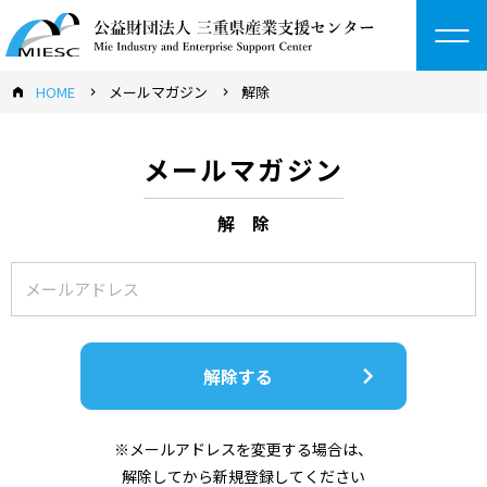
to
na
HOME
メールマガジン
解除
メールマガジン
解 除
解除する
※メールアドレスを変更する場合は、
解除してから新規登録してください