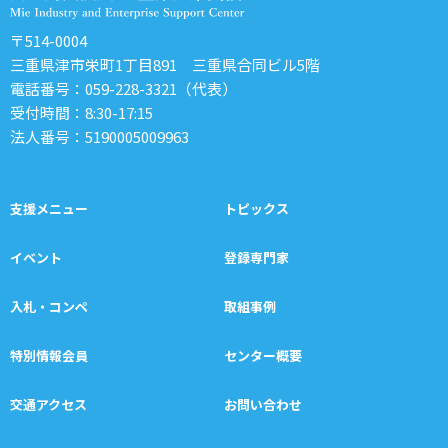
〒514-0004
三重県津市栄町1丁目891 三重県合同ビル5階
電話番号：
059-228-3321
（代表）
受付時間：8:30-17:15
法人番号：5190005009963
支援メニュー
トピックス
イベント
登録専門家
入札・コンペ
取組事例
特別情報会員
センター概要
交通アクセス
お問い合わせ