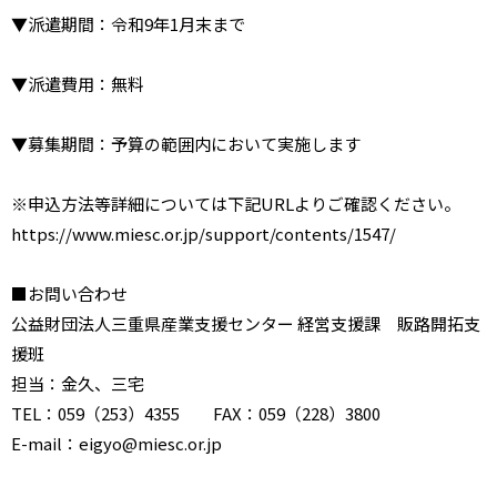
▼派遣期間：令和9年1月末まで
▼派遣費用：無料
▼募集期間：予算の範囲内において実施します
※申込方法等詳細については下記URLよりご確認ください。
https://www.miesc.or.jp/support/contents/1547/
■お問い合わせ
公益財団法人三重県産業支援センター 経営支援課 販路開拓支
援班
担当：金久、三宅
TEL：059（253）4355 FAX：059（228）3800
E-mail：eigyo@miesc.or.jp