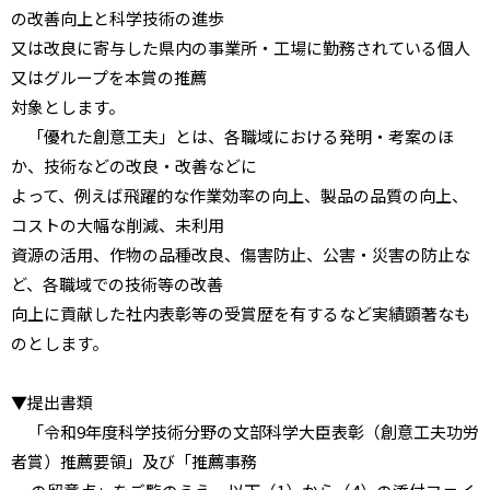
の改善向上と科学技術の進歩
又は改良に寄与した県内の事業所・工場に勤務されている個人
又はグループを本賞の推薦
対象とします。
「優れた創意工夫」とは、各職域における発明・考案のほ
か、技術などの改良・改善などに
よって、例えば飛躍的な作業効率の向上、製品の品質の向上、
コストの大幅な削減、未利用
資源の活用、作物の品種改良、傷害防止、公害・災害の防止な
ど、各職域での技術等の改善
向上に貢献した社内表彰等の受賞歴を有するなど実績顕著なも
のとします。
▼提出書類
「令和9年度科学技術分野の文部科学大臣表彰（創意工夫功労
者賞）推薦要領」及び「推薦事務