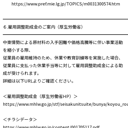
https://www.pref.mie.lg.jp/TOPICS/m0031300574.htm
━━━━━━━━━━━━━━━━━━━━━━━━━━━━━
６.雇用調整助成金のご案内（厚生労働省）
━━━━━━━━━━━━━━━━━━━━━━━━━━━━━
中東情勢による原材料の入手困難や価格高騰等に伴い事業活動
を縮小する際、
従業員の雇用維持のため、休業や教育訓練等を実施した場合、
従業員に支払った休業手当等に対して雇用調整助成金による助
成が受けられます。
詳細は以下URLよりご確認ください。
＜雇用調整助成金（厚生労働省HP）＞
https://www.mhlw.go.jp/stf/seisakunitsuite/bunya/koyou_r
＜チラシデータ＞
https://www.mhlw.go.jp/content/001705117.pdf