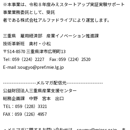
※本事業は、令和８年度みえスタートアップ実証実験サポート
事業業務委託として、受託
者である株式会社アルファドライブにより運営します。
三重県 雇用経済部 産業イノベーション推進課
技術革新班 奥村・小松
〒514-8570 三重県津市広明町13
Tel : 059（224）2227 Fax : 059（224）2520
E-mail :sougyo@pref.mie.lg.jp
-------------------メルマガ配信元---------------------
公益財団法人三重県産業支援センター
総務企画課 中野 宮本 出口
TEL：059（228）3321
FAX：059（226）4957
・メルマガに関するお問い合わせは soumu@miesc.or.jp ま