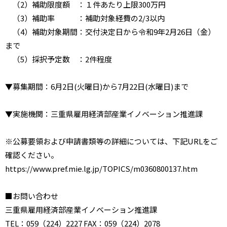
（2）補助限度額 ：１件あたり上限300万円
（3）補助率 ：補助対象経費の2/3以内
（4）補助対象期間：交付決定日から令和9年2月26日（金）
まで
（5）採択予定数 ：2件程度
▼募集期間：6月2日(火曜日)から7月22日(水曜日)まで
▼実施機関：三重県雇用経済部産業イノベーション推進課
※公募要領および申請書類等の詳細については、下記URLをご
確認ください。
https://www.pref.mie.lg.jp/TOPICS/m0360800137.htm
■お問い合わせ
三重県雇用経済部産業イノベーション推進課
TEL：059（224）2227 FAX：059（224）2078