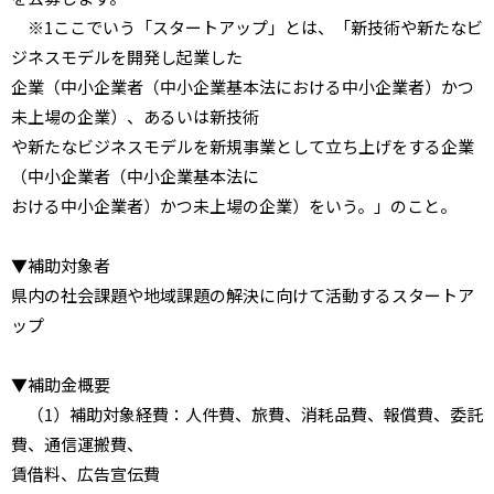
※1ここでいう「スタートアップ」とは、「新技術や新たなビ
ジネスモデルを開発し起業した
企業（中小企業者（中小企業基本法における中小企業者）かつ
未上場の企業）、あるいは新技術
や新たなビジネスモデルを新規事業として立ち上げをする企業
（中小企業者（中小企業基本法に
おける中小企業者）かつ未上場の企業）をいう。」のこと。
▼補助対象者
県内の社会課題や地域課題の解決に向けて活動するスタートア
ップ
▼補助金概要
（1）補助対象経費：人件費、旅費、消耗品費、報償費、委託
費、通信運搬費、
賃借料、広告宣伝費