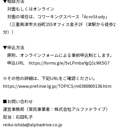
▼相談方法
対面もしくはオンライン
対面の場合は、コワーキングスペース「AcroStudy」
（三重県津市大谷町255オフィス金子2F（津駅から徒歩2
分））
▼申込方法
原則、オンラインフォームによる事前申込制とします。
申込URL https://forms.gle/5vLPmbaYgQ1cWt5G7
※その他の詳細は、下記URLをご確認ください。
https://www.pref.mie.lg.jp/TOPICS/m0360800136.htm
■お問い合わせ
運営事務局（受託事業者：株式会社アルファドライブ）
担当：石田礼子
reiko.ishida@alphadrive.co.jp