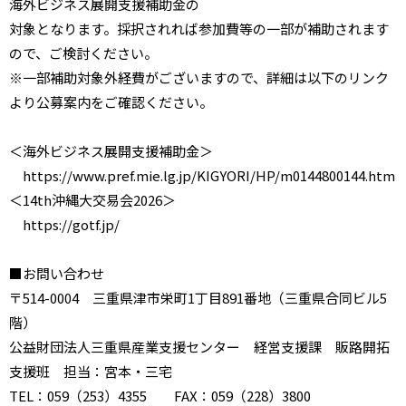
海外ビジネス展開支援補助金の
対象となります。採択されれば参加費等の一部が補助されます
ので、ご検討ください。
※一部補助対象外経費がございますので、詳細は以下のリンク
より公募案内をご確認ください。
＜海外ビジネス展開支援補助金＞
https://www.pref.mie.lg.jp/KIGYORI/HP/m0144800144.htm
＜14th沖縄大交易会2026＞
https://gotf.jp/
■お問い合わせ
〒514-0004 三重県津市栄町1丁目891番地（三重県合同ビル5
階）
公益財団法人三重県産業支援センター 経営支援課 販路開拓
支援班 担当：宮本・三宅
TEL：059（253）4355 FAX：059（228）3800