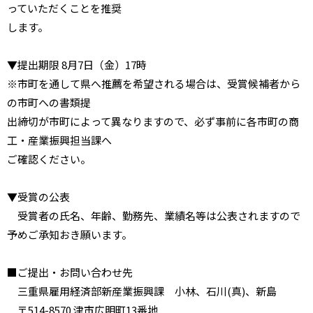
っていただくことを推奨
します。
▼提出期限 8月7日（金）17時
※市町を通して県へ推薦を希望される場合は、受賞候補者から
の市町への書類提
出締切が市町によって異なりますので、必ず事前に各市町の商
工・産業振興担当課へ
ご確認ください。
▼受賞の公表
受賞者の氏名、年齢、勤務先、業績名等は公表されますので
予めご承知おき願います。
■ご提出・お問い合わせ先
三重県雇用経済部新産業振興課 小林、石川(真)、新島
〒514-8570 津市広明町13番地