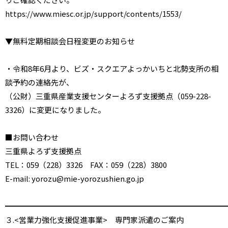
https://www.miesc.or.jp/support/contents/1553/
▼無料定期相談会日程変更のお知らせ
・令和8年6月より、ビズ・スクエアよっかいちと北勢支所の相
談予約の連絡先が、
（公財）三重県産業支援センターよろず支援拠点（059-228-
3326）に変更になりました。
■お問い合わせ
三重県よろず支援拠点
TEL：059（228）3326 FAX：059（228）3800
E-mail: yorozu@mie-yorozushien.go.jp
━━━━━━━━━━━━━━━━━━━━━━━━━━━━━
３.<営業力強化支援促進事業> 専門家派遣のご案内