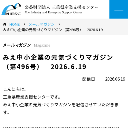
to
na
HOME
メールマガジン
みえ中小企業の元気づくりマガジン（第496号） 2026.6.19
メールマガジン
Magazine
みえ中小企業の元気づくりマガジン
（第496号） 2026.6.19
配信日
2026.06.19
こんにちは。
三重県産業支援センターです。
みえ中小企業の元気づくりマガジンを配信させていただきま
す。
∽∽∽∽∽∽∽∽∽∽∽∽∽∽∽∽∽∽∽∽∽∽∽∽∽∽∽