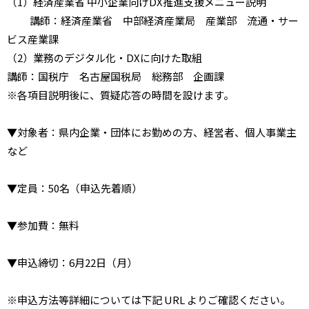
（1）経済産業省 中小企業向けDX推進支援メニュー説明
講師：経済産業省 中部経済産業局 産業部 流通・サー
ビス産業課
（2）業務のデジタル化・DXに向けた取組
講師：国税庁 名古屋国税局 総務部 企画課
※各項目説明後に、質疑応答の時間を設けます。
▼対象者：県内企業・団体にお勤めの方、経営者、個人事業主
など
▼定員：50名（申込先着順）
▼参加費：無料
▼申込締切：6月22日（月）
※申込方法等詳細については下記 URL よりご確認ください。