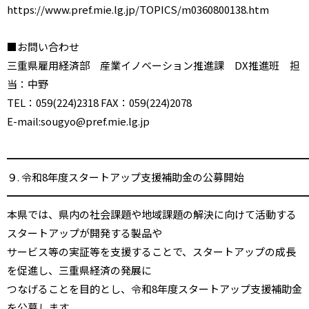
https://www.pref.mie.lg.jp/TOPICS/m0360800138.htm
■お問い合わせ
三重県雇用経済部 産業イノベーション推進課 DX推進班 担
当：中野
TEL：059(224)2318 FAX：059(224)2078
E-mail:sougyo@pref.mie.lg.jp
━━━━━━━━━━━━━━━━━━━━━━━━━━━━━
９. 令和8年度スタートアップ支援補助金の公募開始
━━━━━━━━━━━━━━━━━━━━━━━━━━━━━
本県では、県内の社会課題や地域課題の解決に向けて活動する
スタートアップが開発する製品や
サービス等の実証等を支援することで、スタートアップの成長
を促進し、三重県経済の発展に
つなげることを目的とし、令和8年度スタートアップ支援補助金
を公募します。