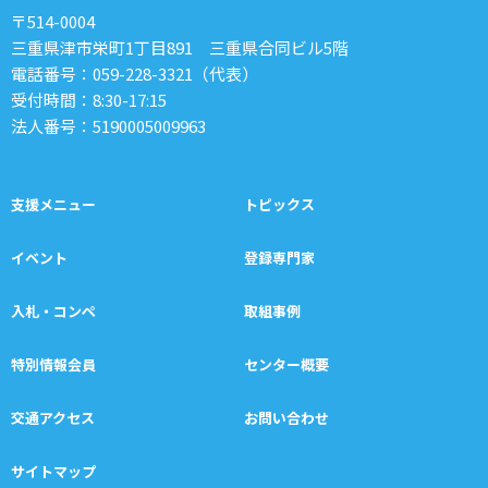
〒514-0004
三重県津市栄町1丁目891 三重県合同ビル5階
電話番号：
059-228-3321
（代表）
受付時間：8:30-17:15
法人番号：5190005009963
支援メニュー
トピックス
イベント
登録専門家
入札・コンペ
取組事例
特別情報会員
センター概要
交通アクセス
お問い合わせ
サイトマップ