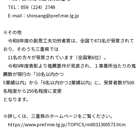
TEL：059（224）2749
E-mail：shinsang@pref.mie.lg.jp
※その他
令和8年度の創意工夫功労者賞は、全国で473名が受賞されて
おり、そのうち三重県では
11名の方々が受賞されています（全国第6位）。
令和9年度表彰より推薦要件が見直され、１事業所当たりの推
薦数が現行の「10名以内かつ
5業績以内」から「6名以内かつ2業績以内」に、受賞者数が500
名程度から250名程度に変更
となります。
※詳しくは、三重県のホームページをご覧ください。
https://www.pref.mie.lg.jp/TOPICS/m0031300573.htm