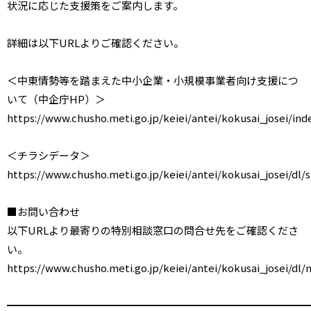
状況に応じた支援策をご案内します。
詳細は以下URLよりご確認ください。
＜中東情勢等を踏まえた中小企業・小規模事業者向け支援につ
いて（中企庁HP）＞
https://www.chusho.meti.go.jp/keiei/antei/kokusai_josei/ind
＜チラシデータ＞
https://www.chusho.meti.go.jp/keiei/antei/kokusai_josei/dl/s
■お問い合わせ
以下URLより最寄りの特別相談窓口の問合せ先をご確認くださ
い。
https://www.chusho.meti.go.jp/keiei/antei/kokusai_josei/dl
━━━━━━━━━━━━━━━━━━━━━━━━━━━━━