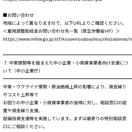
■お問い合わせ
地域によって異なりますので、以下URLよりご確認ください。
＜雇用調整助成金お問い合わせ先一覧（厚生労働省HP）＞
https://www.mhlw.go.jp/stf/kouseiroudoushou/shozaiannai/
━━━━━━━━━━━━━━━━━━━━━━━━━━━━━
７. 中東情勢等を踏まえた中小企業・小規模事業者向け支援につ
いて（中小企業庁）
━━━━━━━━━━━━━━━━━━━━━━━━━━━━━
中東・ウクライナ情勢・原油価格上昇の影響により、資金繰り
やコスト上昇等で
お困りの中小企業・小規模事業者の皆様に対し、相談窓口の設
置や資金繰り支援、
設備投資支援等を実施しています。まずは最寄りの特別相談窓
口にご相談ください。